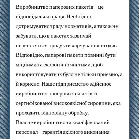
Виробництво паперових пакетів – це
відповідальна праця. Необхідно
дотримуватися ряду нормативів, а також не
забувати, що в пакетах зазвичай
переносяться продукти харчування та одяг.
Відповідно, паперові пакети повинні бути
міцними та екологічно чистими, щоб
використовувати їх було не тільки приємно, а
й корисно. Наше підприємство здійснює
виробництво паперових пакетів із
сертифікованої високоякісної сировини, яка
проходить відповідну обробку.
Власне виробництво та кваліфікований
персонал – гарантія якісного виконання