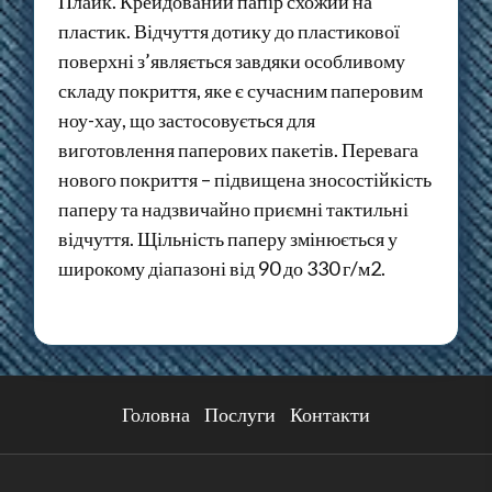
Плайк. Крейдований папір схожий на
пластик. Відчуття дотику до пластикової
поверхні з’являється завдяки особливому
складу покриття, яке є сучасним паперовим
ноу-хау, що застосовується для
виготовлення паперових пакетів. Перевага
нового покриття – підвищена зносостійкість
паперу та надзвичайно приємні тактильні
відчуття. Щільність паперу змінюється у
широкому діапазоні від 90 до 330 г/м2.
Головна
Послуги
Контакти