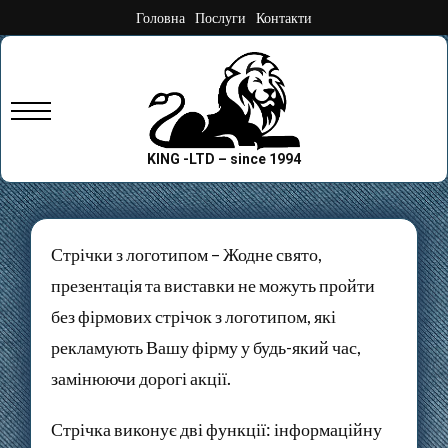
Skip
Головна
Послуги
Контакти
to
content
Primary
Menu
KING -LTD – since 1994
Стрічки з логотипом – Жодне свято,
презентація та виставки не можуть пройти
без фірмових стрічок з логотипом, які
рекламують Вашу фірму у будь-який час,
замінюючи дорогі акції.
Стрічка виконує дві функції: інформаційну