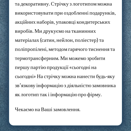
та декоративну. Стрічку з логотипом можна
використовувати при оздобленні подарунків,
акційних наборів, упаковці кондитерських
виробів. Ми друкуємо на тканинних
матеріалах (сатин, нейлон, поліестер) та
поліпропілені, методом гарячого тиснення та
термотрансферним. Ми можемо зробити
першу партію продукції «сьогодні на
сьогодні» На стрічку можна нанести будь-яку
зв’язкову інформацію з діяльністю замовника
як логотип так і інформацію про фірму.
Чекаємо на Ваші замовлення.