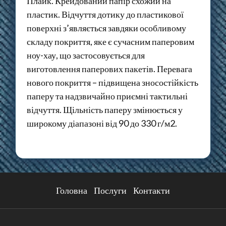
Плайк. Крейдований папір схожий на
пластик. Відчуття дотику до пластикової
поверхні з’являється завдяки особливому
складу покриття, яке є сучасним паперовим
ноу-хау, що застосовується для
виготовлення паперових пакетів. Перевага
нового покриття – підвищена зносостійкість
паперу та надзвичайно приємні тактильні
відчуття. Щільність паперу змінюється у
широкому діапазоні від 90 до 330 г/м2.
Головна
Послуги
Контакти