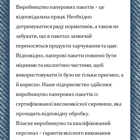
Виробництво паперових пакетів – це
відповідальна праця. Необхідно
дотримуватися ряду нормативів, а також не
забувати, що в пакетах зазвичай
переносяться продукти харчування та одяг.
Відповідно, паперові пакети повинні бути
міцними та екологічно чистими, щоб
використовувати їх було не тільки приємно, а
й корисно. Наше підприємство здійснює
виробництво паперових пакетів із
сертифікованої високоякісної сировини, яка
проходить відповідну обробку.
Власне виробництво та кваліфікований
персонал – гарантія якісного виконання